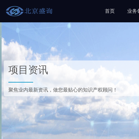
首页
业务
项目资讯
聚焦业内最新资讯，做您最贴心的知识产权顾问！