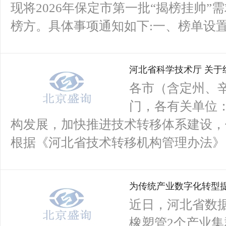
现将2026年保定市第一批“揭榜挂帅
榜方。具体事项通知如下:一、榜单设置通
河北省科学技术厅 关
各市（含定州、
门，各有关单位
构发展，加快推进技术转移体系建设，
根据《河北省技术转移机构管理办法》（冀
为传统产业数字化转型
群数据产权登记证书
近日，河北省数
橡塑管2个产业集