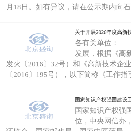
月18日。如有异议，请在公示期内向石家
关于开展2026年度高
各有关单位： 
发展，根据《高
发火〔2016〕32号）和《高新技术
〔2016〕195号），以下简称《工作指
国家知识产权强国建设工
产权强国建设推进计划
国家知识产权强
位，中央网信办