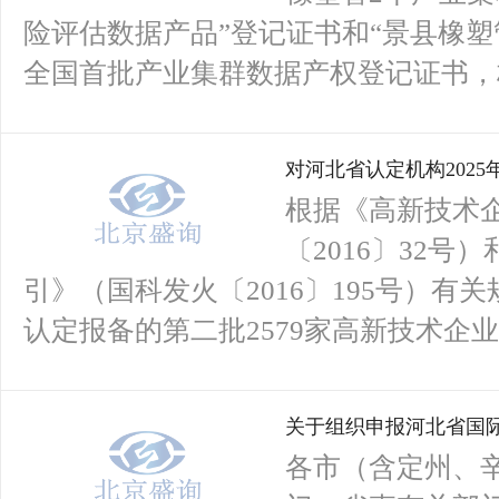
险评估数据产品”登记证书和“景县橡
全国首批产业集群数据产权登记证书，标
对河北省认定机构202
示
根据《高新技术
〔2016〕32
引》（国科发火〔2016〕195号）有
认定报备的第二批2579家高新技术企业
关于组织申报河北省国
各市（含定州、