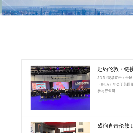
赴约伦敦・链接全
5.3-5.4现场直击：
（INTA）年会于英
参与行业研...
盛询直击伦敦 