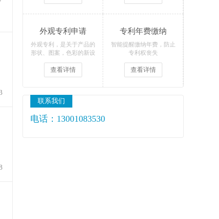
外观专利申请
专利年费缴纳
外观专利，是关于产品的
智能提醒缴纳年费，防止
形状、图案，色彩的新设
专利权丧失
计
查看详情
查看详情
3
联系我们
电话：13001083530
，
8