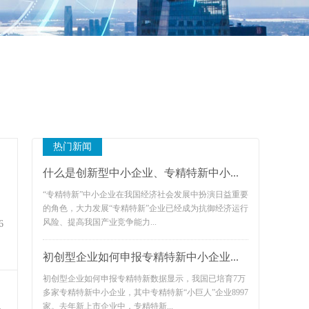
热门新闻
什么是创新型中小企业、专精特新中小...
“专精特新”中小企业在我国经济社会发展中扮演日益重要
的角色，大力发展“专精特新”企业已经成为抗御经济运行
风险、提高我国产业竞争能力...
6
初创型企业如何申报专精特新中小企业...
初创型企业如何申报专精特新数据显示，我国已培育7万
多家专精特新中小企业，其中专精特新“小巨人”企业8997
家。去年新上市企业中，专精特新...