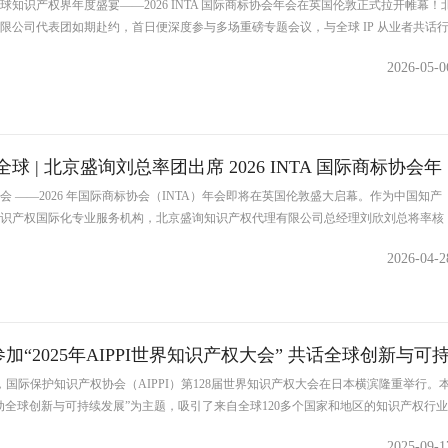
敦全球知识产权界年度盛宴——2026 INTA 国际商标协会年会在英国伦敦正式拉开帷幕！
限公司代表团如期赴约，首日便深度参与多场重磅专题会议，与全球 IP 从业者共话
2026-05-0
球 | 北京盛询刘总率团出席 2026 INTA 国际商标协会年
识产权国际化服务，助力中国知产全球布
 ——2026 年国际商标协会（INTA）年会即将在英国伦敦盛大启幕。作为中国知产
识产权国际化专业服务机构，北京盛询知识产权代理有限公司总经理刘欣刘总将率核
2026-04-2
“2025年AIPPI世界知识产权大会” 共话全球创新与可
16日，国际保护知识产权协会（AIPPI）第128届世界知识产权大会在日本横滨隆重举行。
动全球创新与可持续发展”为主题，吸引了来自全球120多个国家和地区的知识产权行业
2025-09-1