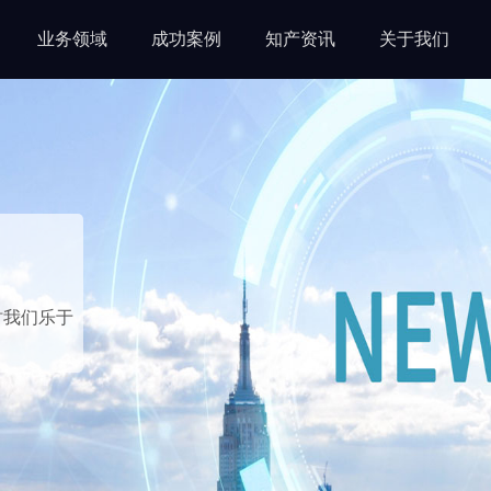
业务领域
成功案例
知产资讯
关于我们
时我们乐于