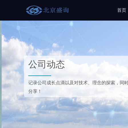
首页
公司动态
记录公司成长点滴以及对技术、理念的探索，同
分享！