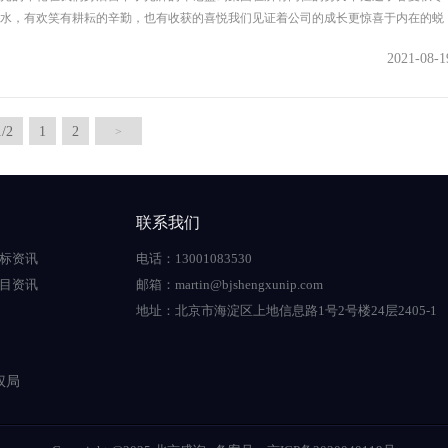
水，有欢笑有耕耘的辛勤，也有收获的喜悦我们见证着公司的成长更惊喜于内在的蜕
2021-08-1
/2
1
2
>
联系我们
标资讯
电话：13001083530
目资讯
邮箱：martin@bjshengxunip.com
地址：北京市海淀区上地信息路1号2号楼24层2405-1
权局