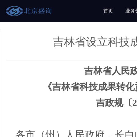
首页
业务
吉林省设立科技
吉林省人民
《吉林省科技成果转化
吉政规〔2
各市（州）人民政府，长白